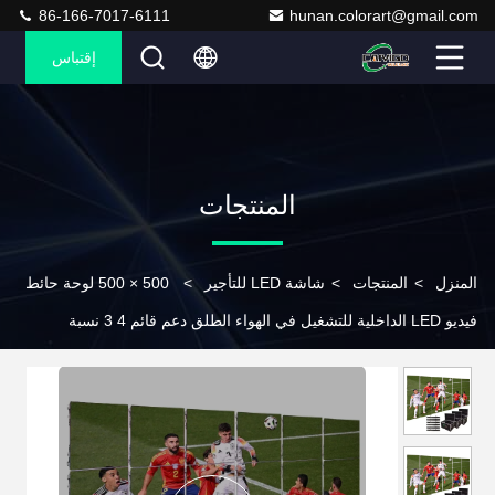
86-166-7017-6111
hunan.colorart@gmail.com
إقتباس
المنتجات
المنزل
>
المنتجات
>
شاشة LED للتأجير
>
500 × 500 لوحة حائط
فيديو LED الداخلية للتشغيل في الهواء الطلق دعم قائم 4 3 نسبة
الجوانب