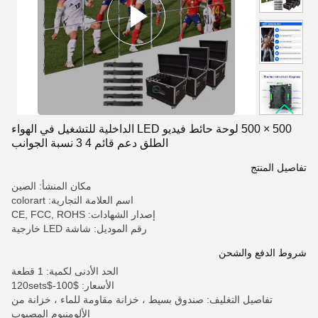
500 × 500 لوحة حائط فيديو LED الداخلية للتشغيل في الهواء
الطلق دعم قائم 4 3 نسبة الجوانب
تفاصيل المنتج
مكان المنشأ: الصين
اسم العلامة التجارية: colorart
إصدار الشهادات: CE, FCC, ROHS
رقم الموديل: شاشة LED خارجية
شروط الدفع والشحن
الحد الأدنى لكمية: 1 قطعة
الأسعار: $100-$120sets
تفاصيل التغليف: صندوق بسيط ، خزانة مقاومة للماء ، خزانة من
الألومنيوم المصبوب