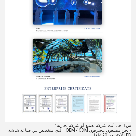
س1: هل أنت شركة تصنيع أو شركة تجارية؟
- نحن مصنعون محترفون OEM / ODM ، الذي متخصص في صناعة شاشة
LED لأكثر من 20 عامًا.