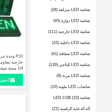
شاشة LED منزلقة
(28)
شاشة LED دوارة
(45)
شاشة LED خارجية
(111)
شاشة LED داخلية
(33)
شاشة LED شفافة
(41)
شاشة LED للتأجير
(130)
1/4 مسح ضوئي
شاشة LED مرنة
(8)
احصل
شاشات LED ملونة
(10)
شاشة LED COB
(33)
آلة الدعاية الرقمية
(22)