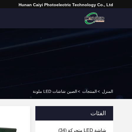
Hunan Caiyi Photoelectric Technology Co., Ltd
المنزل
>
المنتجات
>
الصين شاشات LED ملونة
الفئات
شاشة LED متحركة
(34)