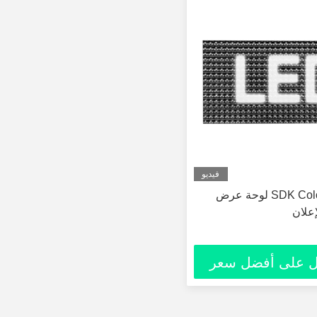
فيديو
يعرض SDK Color LED لوحة عرض
 على أفضل سعر