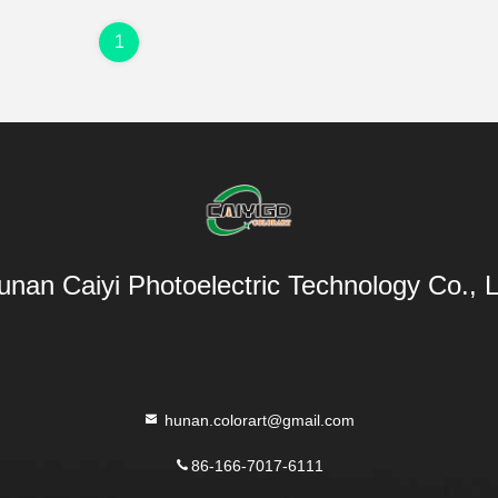
1
unan Caiyi Photoelectric Technology Co., L
hunan.colorart@gmail.com
86-166-7017-6111