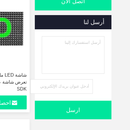
اتصل الآن
أرسل لنا
تعرض شاشة عرض
SDK
احصل
ارسل