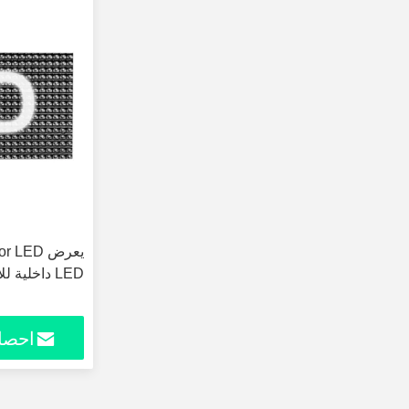
LED داخلية للإعلان
احصل