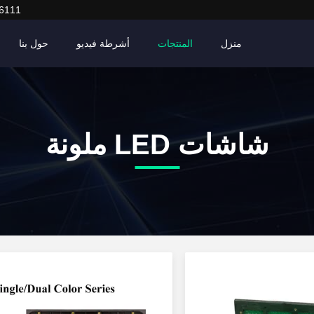
6111
منزل
المنتجات
أشرطة فيديو
حول بنا
شاشات LED ملونة