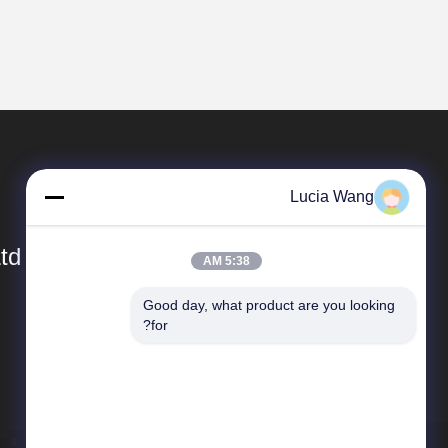
Lucia Wang
td
5:38 AM
Good day, what product are you looking 
المنتجات
for?
شاشة LED متحركة
شاشة LED منزلقة
شاشة LED دوارة