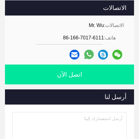
الاتصالات
الاتصالات:
Mr. Wu
هاتف:
86-166-7017-6111
اتصل الآن
أرسل لنا