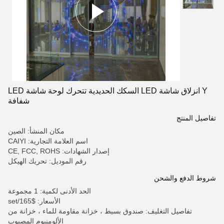
Y انزلاق شاشة LED السكك الحديدية تتحرك لوحة شاشة LED
شفافة
تفاصيل المنتج
مكان المنشأ: الصين
اسم العلامة التجارية: CAIYI
إصدار الشهادات: CE, FCC, ROHS
رقم الموديل: تحريك الهيكل
شروط الدفع والشحن
الحد الأدنى لكمية: 1 مجموعة
الأسعار: $165/set
تفاصيل التغليف: صندوق بسيط ، خزانة مقاومة للماء ، خزانة من
الألومنيوم المصبوب