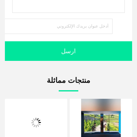
ارسل
منتجات مماثلة