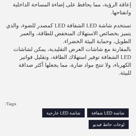
إعاقة الرؤية، مما يحافظ على إضاءة المساحة الداخلية
وانفتاحها.
تستخدم شاشة LED الشفافة LED كمصدر للضوء، والذي
يتميز بخصائص الاستهلاك المنخفض للطاقة، والعمر
الطويل، وحماية البيئة الخضراء.
بالمقارنة مع شاشات العرض التقليدية، يمكن لشاشات
LED الشفافة توفير استهلاك الطاقة، وتقليل فواتير
الكهرباء، ولا تنتج مواد ضارة، مما يجعلها أكثر صداقة
للبيئة.
Tags:
شاشة LED شفافة
شاشة LED خارجية
لوحات حائط فيديو