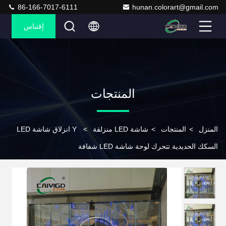
86-166-7017-6111
hunan.colorart@gmail.com
إقتباس
المنتجات
المنزل
>
المنتجات
>
شاشة LED منزلقة
>
Y انزلاق شاشة LED
السكك الحديدية تتحرك لوحة شاشة LED شفافة