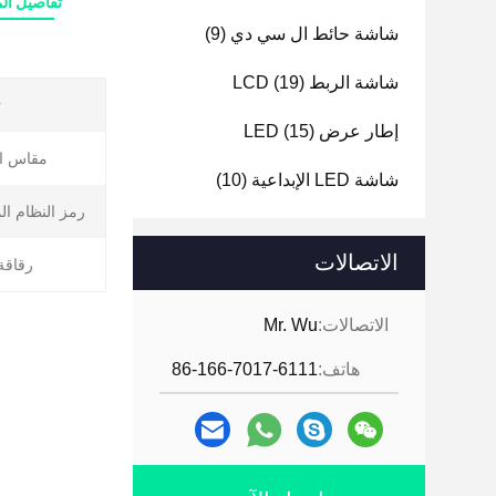
تفاصيل الم
شاشة حائط ال سي دي
(9)
شاشة الربط LCD
(19)
ت
إطار عرض LED
(15)
مقاس ال
شاشة LED الإبداعية
(10)
رمز النظام ال
الاتصالات
رقاقة LED
الاتصالات:
Mr. Wu
هاتف:
86-166-7017-6111