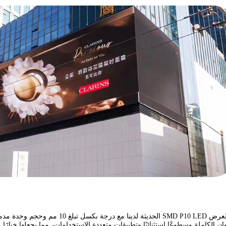
وان الكاملة وسطوعًا استثنائيًا وتطبيقات متعددة الاستخدامات، مما يجعلها خيارً