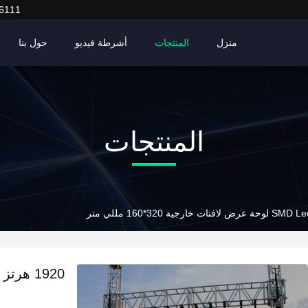
6111
منزل
المنتجات
أشرطة فيديو
حول بنا
المنتجات