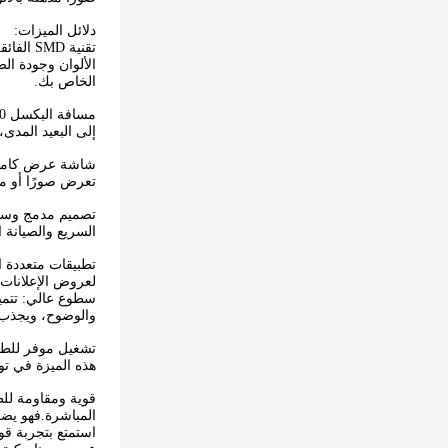
دلائل الميزات:
الخاص بك.
إلى البعيد المدى،
تعرض صورًا أو مق
السريع والصيانة 
لعروض الإعلانات و
والوضوح، ويجذب ا
هذه الميزة في توف
المباشرة.فهو يضم