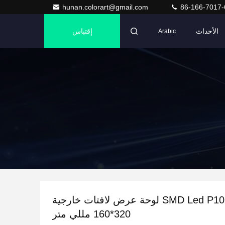
hunan.colorart@gmail.com
86-166-7017-
الأحداث
إقتباس
Arabic
1920 هرتز SMD Led P10 لوحة عرض لافتات خارجية
320*160 مللي متر