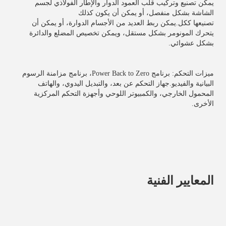
يمكن تصنيع وتركيب قلب العمود الدوار والإطار الفولاذي لجسم 
الشاشة بشكل منفصل، أو يمكن أن يكون كذلك
تصنيعها ككل.يمكن ربط العديد من الأجسام الدوارة، أو يمكن أن 
يتحرك المونومر بشكل مستقل، ويمكن تخصيص المضلع والدائرة 
بشكل عشوائي.
ميزات التحكم: برنامج Power Back to Zero، برنامج مزامنة الرسوم 
البيانية والفيديو.جهاز التحكم عن بعد، والتبديل اليدوي، والهاتف 
المحمول الخارجي، والكمبيوتر اللوحي وأجهزة التحكم المركزية 
الأخرى.
المعايير الفنية