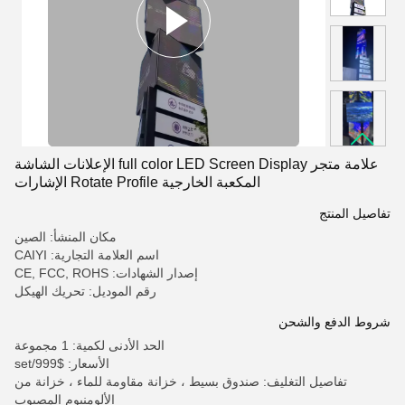
علامة متجر full color LED Screen Display الإعلانات الشاشة
المكعبة الخارجية Rotate Profile الإشارات
تفاصيل المنتج
مكان المنشأ: الصين
اسم العلامة التجارية: CAIYI
إصدار الشهادات: CE, FCC, ROHS
رقم الموديل: تحريك الهيكل
شروط الدفع والشحن
الحد الأدنى لكمية: 1 مجموعة
الأسعار: $999/set
تفاصيل التغليف: صندوق بسيط ، خزانة مقاومة للماء ، خزانة من
الألومنيوم المصبوب