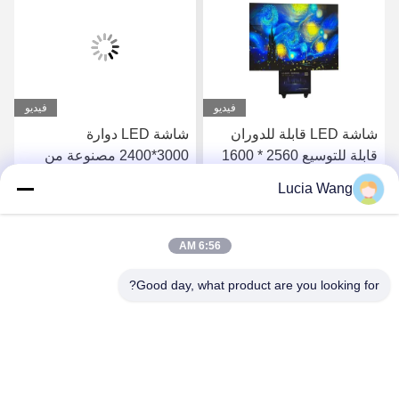
فيديو
فيديو
شاشة LED قابلة للدوران
شاشة LED دوارة
قابلة للتوسيع 2560 * 1600
3000*2400 مصنوعة من
شاشة عرض إعلانات خارجية
سبائك الألومنيوم الداخلية
Lucia Wang
احصل على أفضل سعر
احصل على أفضل سعر
6:56 AM
Good day, what product are you looking for?
Hunan Caiyi Photoelectric Technology Co., Ltd
hunan.colorart@gmail.com