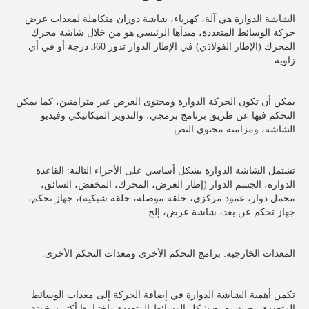
الشاشة الدوارة هي آلة، كهرباء، شاشة دوران متكاملة لمعدات عرض 
حركة الوسائط المتعددة، مبدأها الرئيسي هو من خلال شاشة محرك 
المحرك (الإطار الفولاذي) في الإطار الدوار تدور 360 درجة أو في أي 
زاوية.
يمكن أن تكون الحركة الدوارة ومحتوى العرض غير متزامنين، كما يمكن 
التحكم فيها عن طريق برنامج برمجي، والتدوير الميكانيكي وفيديو 
الشاشة، ومزامنة محتوى النص.
تشتمل الشاشة الدوارة بشكل أساسي على الأجزاء التالية: القاعدة 
الدوارة، الجسم الدوار (إطار العرض، المحرك، المخفض، السائق،
محمل دوار، عمود مركزي، حلقة موصلة، حلقة شبكية)، جهاز تحكم، 
جهاز تحكم عن بعد، شاشة عرض، إلخ.
المعدات الخارجية: برامج التحكم الأخرى ومعدات التحكم الأخرى.
تكمن أهمية الشاشة الدوارة في إضافة الحركة إلى معدات الوسائط 
المتعددة، بحيث يصبح شكل الوسائط المتعددة واختيارها أكثر سخونة 