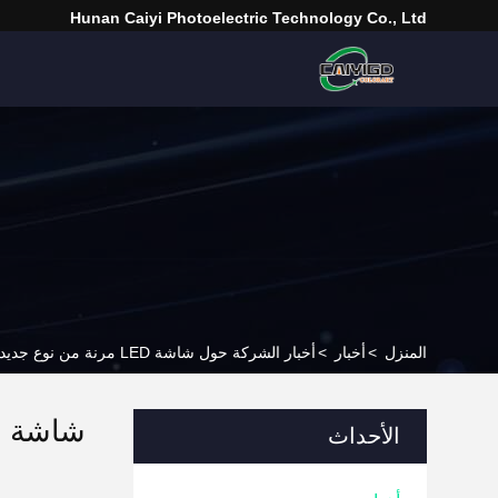
Hunan Caiyi Photoelectric Technology Co., Ltd
المنزل
>
أخبار
>
أخبار الشركة حول شاشة LED مرنة من نوع جديد يمكن ثنيها بزاوية 90 درجة مع الحفاظ على جودة صورة 4K!
الأحداث