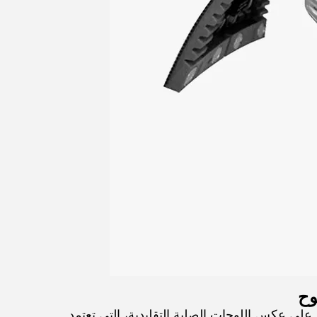
وح
تطورة. على عكس اللوحات الصلبة التقليدية، التي تعتمد