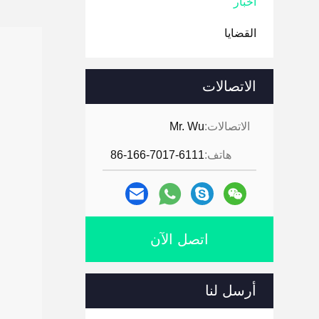
أخبار
القضايا
الاتصالات
الاتصالات:
Mr. Wu
هاتف:
86-166-7017-6111
اتصل الآن
أرسل لنا