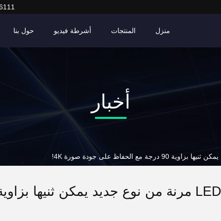
6111
منزل
المنتجات
أشرطة فيديو
حول بنا
أخبار